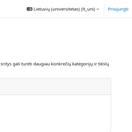
Lietuvių (universitetas) ‎(lt_uni)‎
Prisijungti
tys gali turėti daugiau konkrečių kategorijų ir tikslų