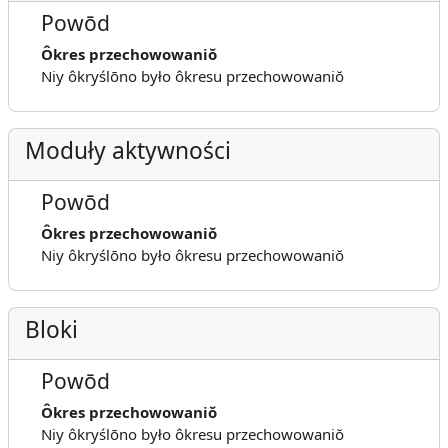
Powōd
Ôkres przechowowaniŏ
Niy ôkryślōno było ôkresu przechowowaniŏ
Moduły aktywności
Powōd
Ôkres przechowowaniŏ
Niy ôkryślōno było ôkresu przechowowaniŏ
Bloki
Powōd
Ôkres przechowowaniŏ
Niy ôkryślōno było ôkresu przechowowaniŏ