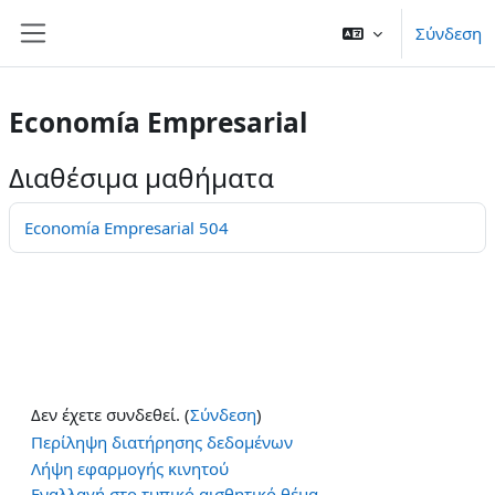
Μετάβαση στο κεντρικό περιεχόμενο
Σύνδεση
Πλευρικός πίνακας
Economía Empresarial
Διαθέσιμα μαθήματα
Economía Empresarial 504
Δεν έχετε συνδεθεί. (
Σύνδεση
)
Περίληψη διατήρησης δεδομένων
Λήψη εφαρμογής κινητού
Εναλλαγή στο τυπικό αισθητικό θέμα