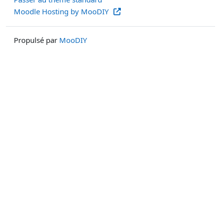
Moodle Hosting by MooDIY
Propulsé par
MooDIY