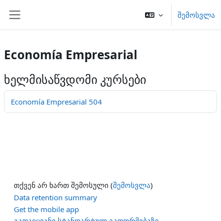
გადადი მთავარ შინაარსზე
შემოსვლა
Side panel
Economía Empresarial
ხელმისაწვდომი კურსები
Economía Empresarial 504
თქვენ არ ხართ შემოსული (
შემოსვლა
)
Data retention summary
Get the mobile app
გადაიყვანე სტანდარტულ გაფორმებაზე