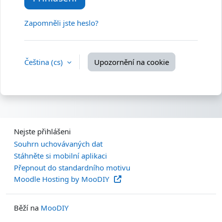
Zapomněli jste heslo?
Čeština ‎(cs)‎
Upozornění na cookie
Nejste přihlášeni
Souhrn uchovávaných dat
Stáhněte si mobilní aplikaci
Přepnout do standardního motivu
Moodle Hosting by MooDIY
Běží na
MooDIY