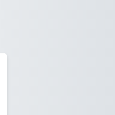
sarial кирүү