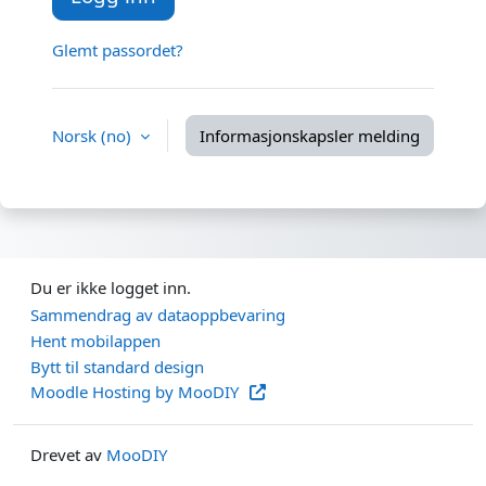
Glemt passordet?
Norsk ‎(no)‎
Informasjonskapsler melding
Du er ikke logget inn.
Sammendrag av dataoppbevaring
Hent mobilappen
Bytt til standard design
Moodle Hosting by MooDIY
Drevet av
MooDIY