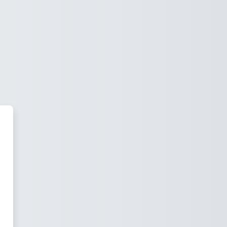
conomía Empresarial