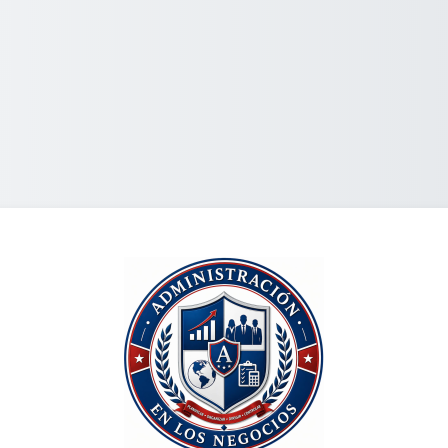
S'inscríver a E