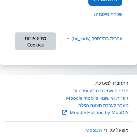
שכחת סיסמה?
מידע אודות
עברית בתי־ספר ‎(he_kids)‎
Cookies
התחברו למערכת
מדיניות שמירת מידע ופרטיות
הורדת היישומון Moodle mobile
מעבר לערכת תצוגה רגילה
Moodle Hosting by MooDIY
מופעל על ידי
MooDIY